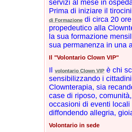
servizi al mese in ospeda
Prima di iniziare il tiroci
di circa 20 ore
di Formazione
propedeutico alla Clownte
la sua formazione mensilm
sua permanenza in una a
Il "Volontario Clown VIP"
Il
è chi sc
volontario Clown VIP
sensibilizzando i cittadini
Clownterapia, sia recando
case di riposo, comunità, 
occasioni di eventi locali
diffondendo allegria, gio
Volontario in sede