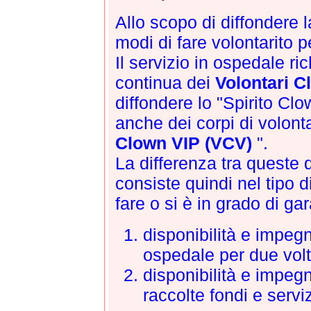
Allo scopo di diffondere l
modi di fare volontarito p
Il servizio in ospedale r
continua dei
Volontari C
diffondere lo "Spirito Cl
anche dei corpi di volontar
Clown VIP (VCV)
".
La differenza tra queste
consiste quindi nel tipo d
fare o si è in grado di gar
disponibilità e impegn
ospedale per due vol
disponibilità e impeg
raccolte fondi e serviz