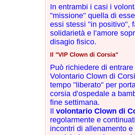
In entrambi i casi i volo
"missione" quella di ess
essi stessi "in positivo", 
solidarietà e l'amore sopra
disagio fisico.
Il "VIP Clown di Corsia"
Può richiedere di entrare
Volontario Clown di Corsi
tempo "liberato" per portar
corsia d'ospedale a bambi
fine settimana.
Il
volontario Clown di C
regolarmente e continuat
incontri di allenamento e 